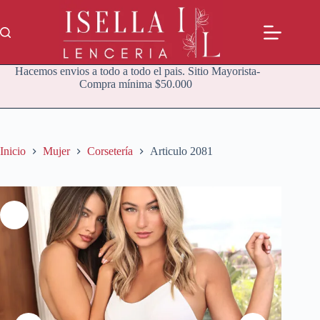
Saltar
al
contenido
Hacemos envios a todo a todo el pais. Sitio Mayorista-
Compra mínima $50.000
Inicio
Mujer
Corsetería
Articulo 2081