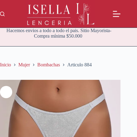
Saltar
al
contenido
Hacemos envios a todo a todo el pais. Sitio Mayorista-
Compra mínima $50.000
Inicio
Mujer
Bombachas
Articulo 884