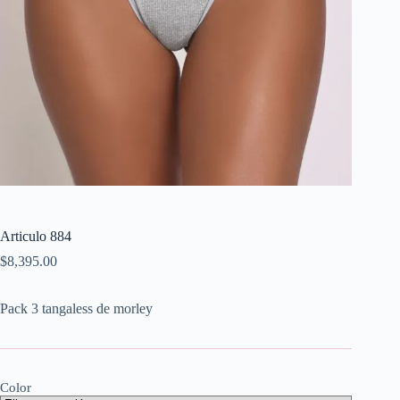
Articulo 884
$
8,395.00
Pack 3 tangaless de morley
Color