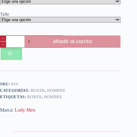
Talle
Articulo
Añadir al carrito
964
cantidad
SKU:
964
CATEGORÍAS:
BOXER
,
HOMBRE
ETIQUETAS:
BOXER
,
HOMBRE
Marca:
Lody Men