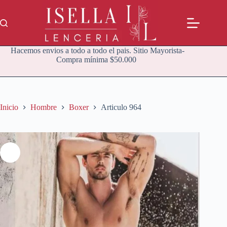
Saltar
al
contenido
Hacemos envios a todo a todo el pais. Sitio Mayorista-
Compra mínima $50.000
Inicio
Hombre
Boxer
Articulo 964