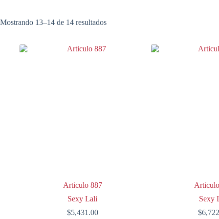
Mostrando 13–14 de 14 resultados
Articulo 887
Articul
Sexy Lali
Sexy L
$
5,431.00
$
6,72