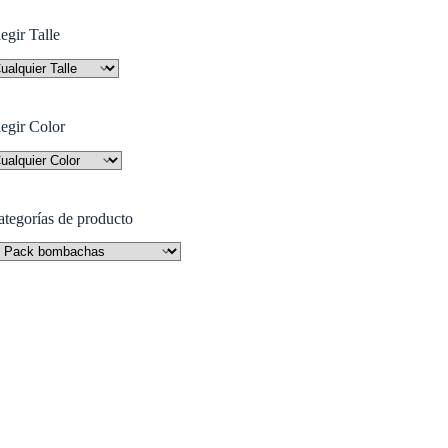
egir Talle
legir Color
ategorías de producto